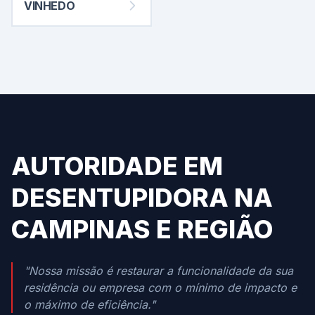
VINHEDO
AUTORIDADE EM
DESENTUPIDORA NA
CAMPINAS E REGIÃO
"Nossa missão é restaurar a funcionalidade da sua
residência ou empresa com o mínimo de impacto e
o máximo de eficiência."