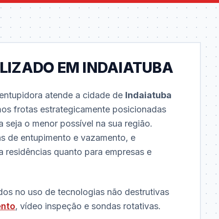
LIZADO EM INDAIATUBA
ntupidora atende a cidade de
Indaiatuba
mos frotas estrategicamente posicionadas
 seja o menor possível na sua região.
s de entupimento e vazamento, e
ra residências quanto para empresas e
dos no uso de tecnologias não destrutivas
ento
, vídeo inspeção e sondas rotativas.