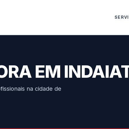
SERV
ORA EM INDAIA
issionais na cidade de