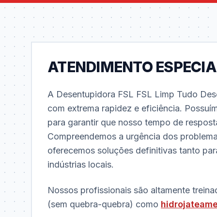
ATENDIMENTO ESPECIA
A Desentupidora FSL FSL Limp Tudo Dese
com extrema rapidez e eficiência. Possuí
para garantir que nosso tempo de resposta
Compreendemos a urgência dos problema
oferecemos soluções definitivas tanto pa
indústrias locais.
Nossos profissionais são altamente treina
(sem quebra-quebra) como
hidrojateam