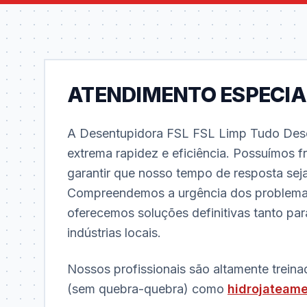
ATENDIMENTO ESPECIA
A Desentupidora FSL FSL Limp Tudo Dese
extrema rapidez e eficiência. Possuímos f
garantir que nosso tempo de resposta seja
Compreendemos a urgência dos problema
oferecemos soluções definitivas tanto pa
indústrias locais.
Nossos profissionais são altamente treina
(sem quebra-quebra) como
hidrojateam