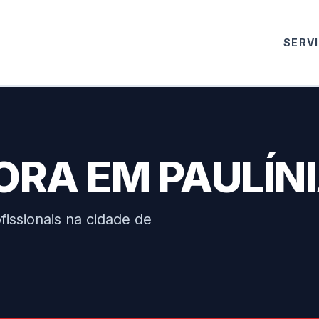
SERV
RA EM PAULÍN
issionais na cidade de