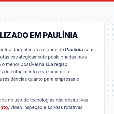
LIZADO EM PAULÍNIA
ntupidora atende a cidade de
Paulínia
com
rotas estrategicamente posicionadas para
 o menor possível na sua região.
s de entupimento e vazamento, e
ra residências quanto para empresas e
dos no uso de tecnologias não destrutivas
ento
, vídeo inspeção e sondas rotativas.