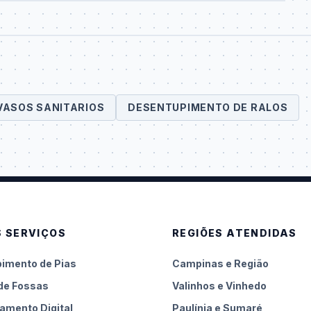
VASOS SANITARIOS
DESENTUPIMENTO DE RALOS
 SERVIÇOS
REGIÕES ATENDIDAS
imento de Pias
Campinas e Região
de Fossas
Valinhos e Vinhedo
amento Digital
Paulínia e Sumaré