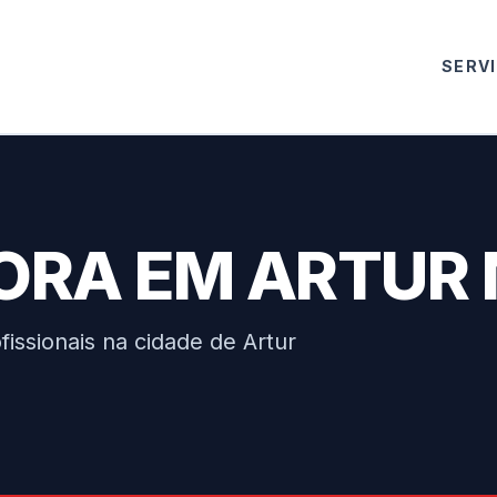
SERV
ORA EM ARTUR
issionais na cidade de Artur