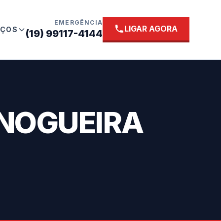
EMERGÊNCIA
LIGAR AGORA
IÇOS
(19) 99117-4144
 NOGUEIRA