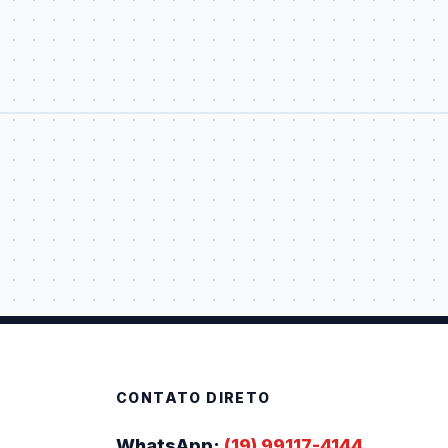
CONTATO DIRETO
WhatsApp:
(19) 99117-4144