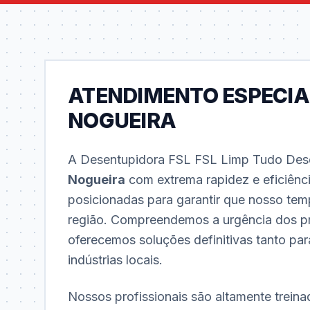
ATENDIMENTO ESPECIA
NOGUEIRA
A Desentupidora FSL FSL Limp Tudo Dese
Nogueira
com extrema rapidez e eficiênc
posicionadas para garantir que nosso tem
região. Compreendemos a urgência dos p
oferecemos soluções definitivas tanto pa
indústrias locais.
Nossos profissionais são altamente treina