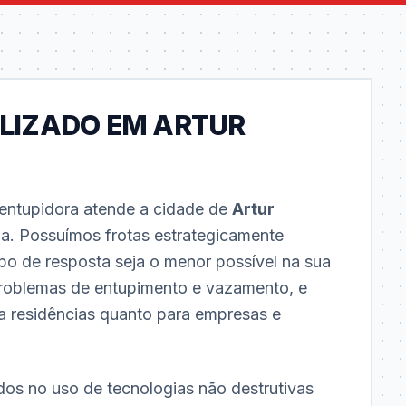
LIZADO EM ARTUR
ntupidora atende a cidade de
Artur
ia. Possuímos frotas estrategicamente
po de resposta seja o menor possível na sua
roblemas de entupimento e vazamento, e
ra residências quanto para empresas e
dos no uso de tecnologias não destrutivas