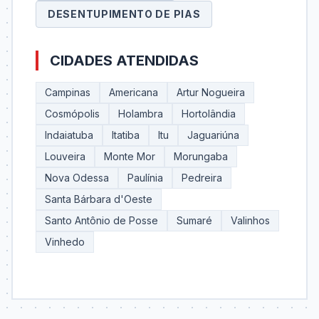
DESENTUPIMENTO DE PIAS
CIDADES ATENDIDAS
Campinas
Americana
Artur Nogueira
Cosmópolis
Holambra
Hortolândia
Indaiatuba
Itatiba
Itu
Jaguariúna
Louveira
Monte Mor
Morungaba
Nova Odessa
Paulínia
Pedreira
Santa Bárbara d'Oeste
Santo Antônio de Posse
Sumaré
Valinhos
Vinhedo