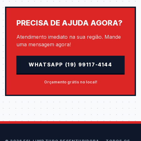
PRECISA DE AJUDA AGORA?
Atendimento imediato na sua região. Mande
uma mensagem agora!
WHATSAPP (19) 99117-4144
Orçamento grátis no local!