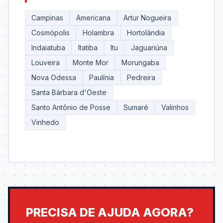
Campinas
Americana
Artur Nogueira
Cosmópolis
Holambra
Hortolândia
Indaiatuba
Itatiba
Itu
Jaguariúna
Louveira
Monte Mor
Morungaba
Nova Odessa
Paulínia
Pedreira
Santa Bárbara d'Oeste
Santo Antônio de Posse
Sumaré
Valinhos
Vinhedo
PRECISA DE AJUDA AGORA?