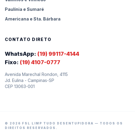
Paulínia e Sumaré
Americana e Sta. Bárbara
CONTATO DIRETO
WhatsApp:
(19) 99117-4144
Fixo:
(19) 4107-0777
Avenida Marechal Rondon, 4115
Jd. Eulina - Campinas-SP
CEP 13063-001
©
2026
FSL LIMP TUDO DESENTUPIDORA — TODOS OS
DIREITOS RESERVADOS.