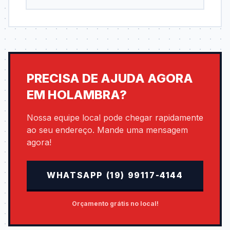
PRECISA DE AJUDA AGORA
EM HOLAMBRA?
Nossa equipe local pode chegar rapidamente
ao seu endereço. Mande uma mensagem
agora!
WHATSAPP (19) 99117-4144
Orçamento grátis no local!